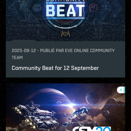
2025-09-12
-
PUBLIÉ PAR
EVE ONLINE COMMUNITY
TEAM
Community Beat for 12 September
#
com