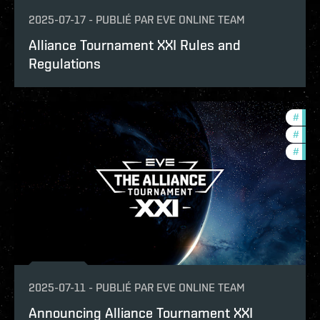
2025-07-17
-
PUBLIÉ PAR
EVE ONLINE TEAM
Alliance Tournament XXI Rules and
Regulations
#
pvp
#
tour
#
com
2025-07-11
-
PUBLIÉ PAR
EVE ONLINE TEAM
Announcing Alliance Tournament XXI