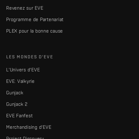
Revenez sur EVE
Programme de Partenariat
PLEX pour la bonne cause
LES MONDES D'EVE
L'Univers d'EVE
EVE: Valkyrie
Gunjack
Gunjack 2
EVE Fanfest
Merchandising d'EVE
Project Discovery