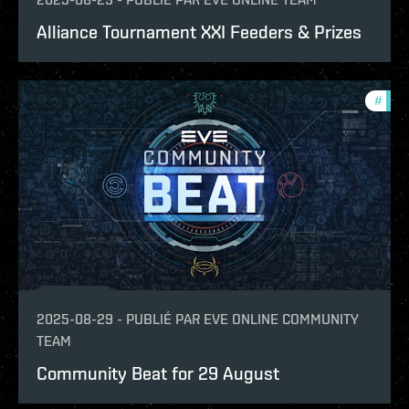
Alliance Tournament XXI Feeders & Prizes
#
com
2025-08-29
-
PUBLIÉ PAR
EVE ONLINE COMMUNITY
TEAM
Community Beat for 29 August