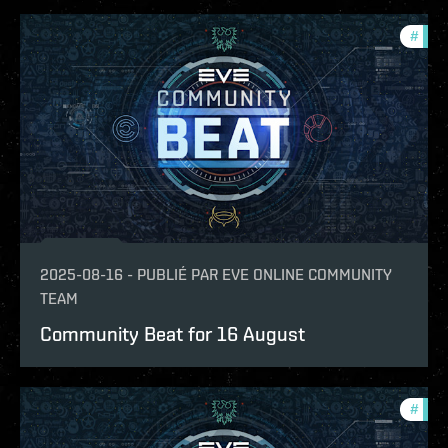
#
com
2025-08-16
-
PUBLIÉ PAR
EVE ONLINE COMMUNITY
TEAM
Community Beat for 16 August
#
com