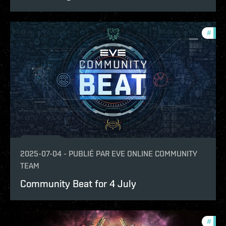
#
com
2025-07-04
-
PUBLIÉ PAR
EVE ONLINE COMMUNITY
TEAM
Community Beat for 4 July
#
com