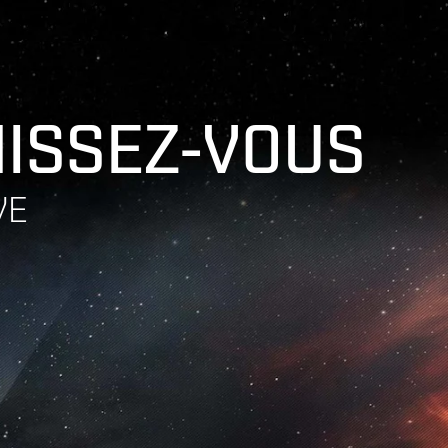
HISSEZ-VOUS
VE