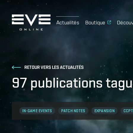
Actualités
Boutique
Découv
RETOUR VERS LES ACTUALITÉS
97 publications ta
IN-GAME EVENTS
PATCH NOTES
EXPANSION
CCPT