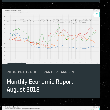
hly-economic-reports
#
monthly
2018-09-10
-
PUBLIÉ PAR
CCP LARRIKIN
Monthly Economic Report -
August 2018