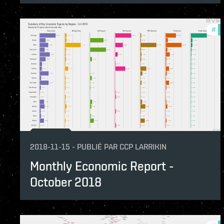
#
mo
2018-11-15
-
PUBLIÉ PAR
CCP LARRIKIN
Monthly Economic Report -
October 2018