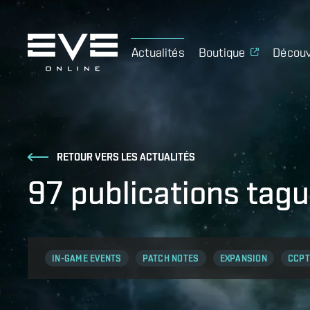
Actualités
Boutique
Découv
RETOUR VERS LES ACTUALITÉS
97 publications ta
IN-GAME EVENTS
PATCH NOTES
EXPANSION
CCPT