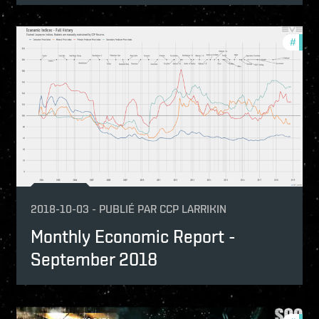
nthly-economic-reports
#
mont
2018-10-03
-
PUBLIÉ PAR
CCP LARRIKIN
Monthly Economic Report -
September 2018