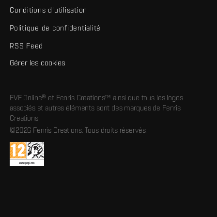
Conditions d'utilisation
Politique de confidentialité
RSS Feed
Gérer les cookies
EVE Online® et Fenris Creations™ ainsi que tous les logos
associés et autres éléments sont des marques de Fenris
Creations.
©2026 Fenris Creations. Tous droits réservés.