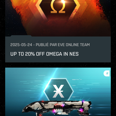
2025-05-24
-
PUBLIÉ PAR
EVE ONLINE TEAM
UP TO 20% OFF OMEGA IN NES
#
offe