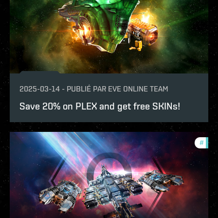
2025-03-14
-
PUBLIÉ PAR
EVE ONLINE TEAM
Save 20% on PLEX and get free SKINs!
#
offe