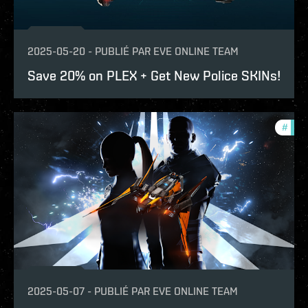
2025-05-20
-
PUBLIÉ PAR
EVE ONLINE TEAM
Save 20% on PLEX + Get New Police SKINs!
#
offe
2025-05-07
-
PUBLIÉ PAR
EVE ONLINE TEAM