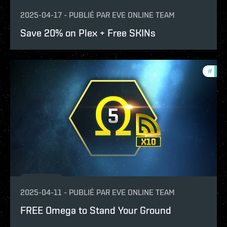
2025-04-17
-
PUBLIÉ PAR
EVE ONLINE TEAM
Save 20% on Plex + Free SKINs
#
offe
2025-04-11
-
PUBLIÉ PAR
EVE ONLINE TEAM
FREE Omega to Stand Your Ground