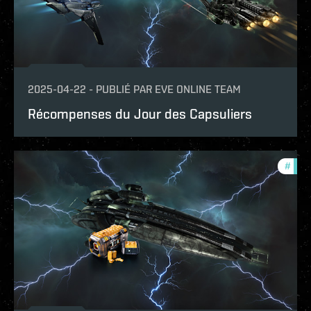
2025-04-22
-
PUBLIÉ PAR
EVE ONLINE TEAM
Récompenses du Jour des Capsuliers
#
offe