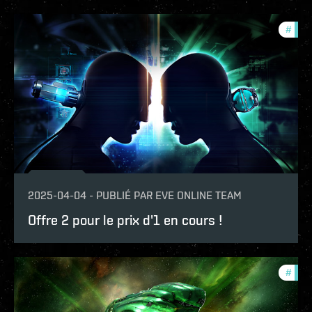
#
offe
2025-04-04
-
PUBLIÉ PAR
EVE ONLINE TEAM
Offre 2 pour le prix d'1 en cours !
#
offe