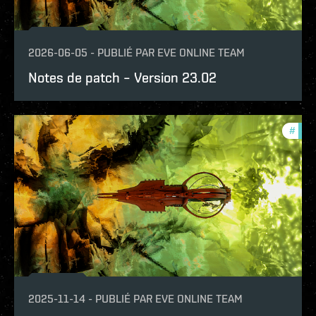
2026-06-05
-
PUBLIÉ PAR
EVE ONLINE TEAM
Notes de patch – Version 23.02
#
patc
2025-11-14
-
PUBLIÉ PAR
EVE ONLINE TEAM