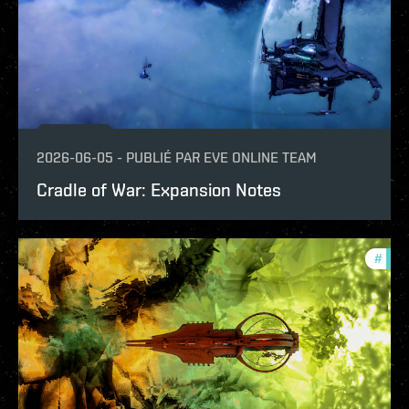
2026-06-05
-
PUBLIÉ PAR
EVE ONLINE TEAM
Cradle of War: Expansion Notes
#
patc