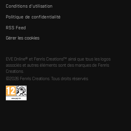
Conditions d'utilisation
Politique de confidentialité
RSS Feed
Gérer les cookies
EVE Online® et Fenris Creations™ ainsi que tous les logos
associés et autres éléments sont des marques de Fenris
Creations.
©2026 Fenris Creations. Tous droits réservés.