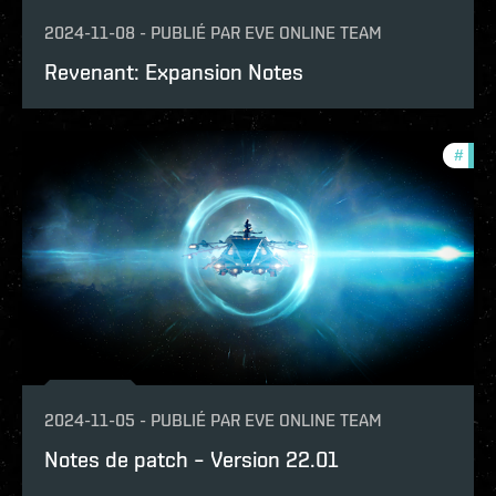
2024-11-08
-
PUBLIÉ PAR
EVE ONLINE TEAM
Revenant: Expansion Notes
#
patc
2024-11-05
-
PUBLIÉ PAR
EVE ONLINE TEAM
Notes de patch – Version 22.01