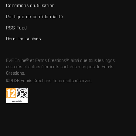
Conditions d'utilisation
Politique de confidentialité
RSS Feed
Gérer les cookies
EVE Online® et Fenris Creations™ ainsi que tous les logos
associés et autres éléments sont des marques de Fenris
Creations.
©2026 Fenris Creations. Tous droits réservés.