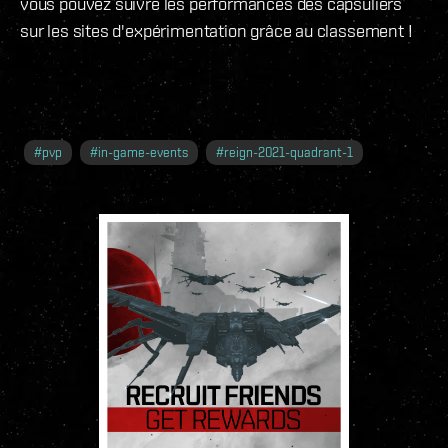
vous pouvez suivre les performances des capsuliers
sur les sites d'expérimentation grâce au classement !
#
pvp
#
in-game-events
#
reign-2021-quadrant-1