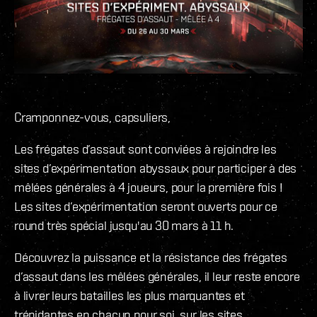
Cramponnez-vous, capsuliers,
Les frégates d’assaut sont conviées à rejoindre les
sites d’expérimentation abyssaux pour participer à des
mêlées générales à 4 joueurs, pour la première fois !
Les sites d’expérimentation seront ouverts pour ce
round très spécial jusqu'au 30 mars à 11 h.
Découvrez la puissance et la résistance des frégates
d’assaut dans les mêlées générales, il leur reste encore
à livrer leurs batailles les plus marquantes et
trépidantes en chacun pour soi, sur les sites