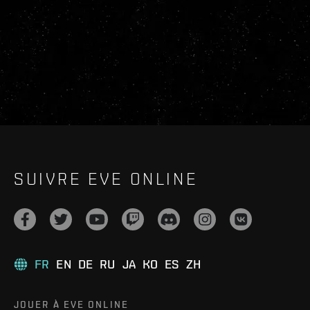
SUIVRE EVE ONLINE
FR
EN
DE
RU
JA
KO
ES
ZH
JOUER À EVE ONLINE