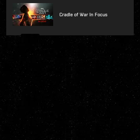
Cradle of War In Focus