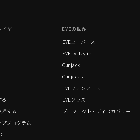
レイヤー
EVEの世界
理
EVEユニバース
EVE: Valkyrie
Gunjack
Gunjack 2
EVEファンフェス
する
EVEグッズ
eに復帰する
プロジェクト・ディスカバリー
ッププログラム
D