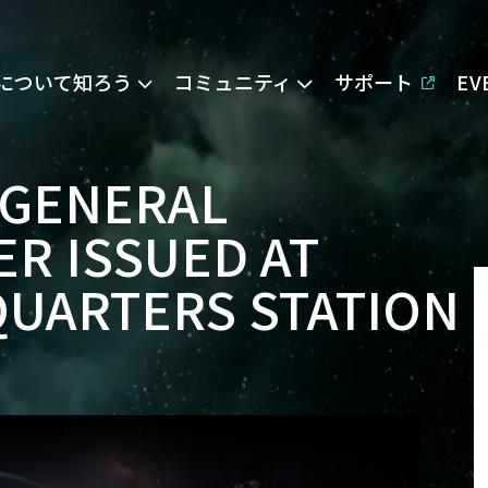
Eについて知ろう
コミュニティ
サポート
E
 GENERAL
R ISSUED AT
UARTERS STATION