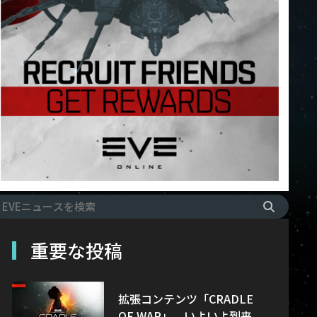
重要な投稿
拡張コンテンツ「CRADLE
OF WAR」、いよいよ到来