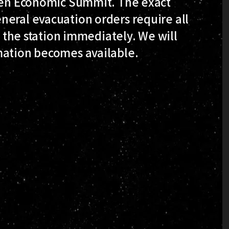
alen Economic Summit. The exact
neral evacuation orders require all
t the station immediately. We will
mation becomes available.