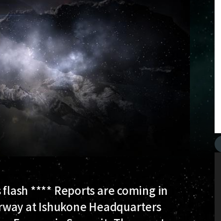
 flash **** Reports are coming in
rway at Ishukone Headquarters