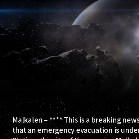
Malkalen – **** This is a breaking news
that an emergency evacuation is unde