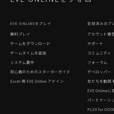
EVE ONLINEをプレイ
登録済みのプ
無料プレイ
アカウント管
ゲームをダウンロード
サポート
ゲームタイムを追加
コミュニティ
システム要件
フォーラム
初心者のためのスターターガイド
デベロッパー
Excel 用 EVE Online アドイン
友だちを勧誘
EVE Onlin
パートナーシ
PLEX for GOO