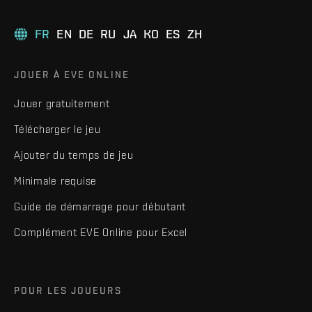
FR
EN
DE
RU
JA
KO
ES
ZH
JOUER À EVE ONLINE
Jouer gratuitement
Télécharger le jeu
Ajouter du temps de jeu
Minimale requise
Guide de démarrage pour débutant
Complément EVE Online pour Excel
POUR LES JOUEURS