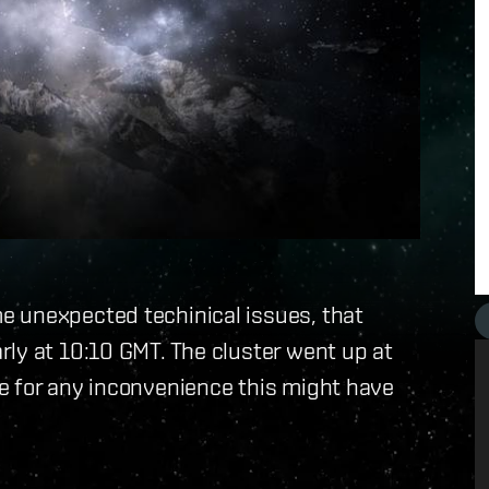
e unexpected techinical issues, that
ly at 10:10 GMT. The cluster went up at
e for any inconvenience this might have