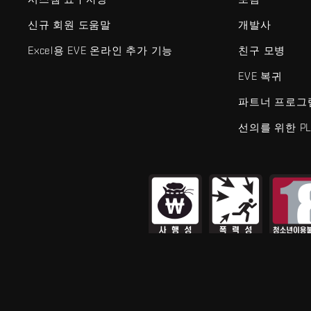
신규 회원 도움말
개발사
Excel용 EVE 온라인 추가 기능
친구 모병
EVE 복귀
파트너 프로그
선의를 위한 PL
EVE Online®