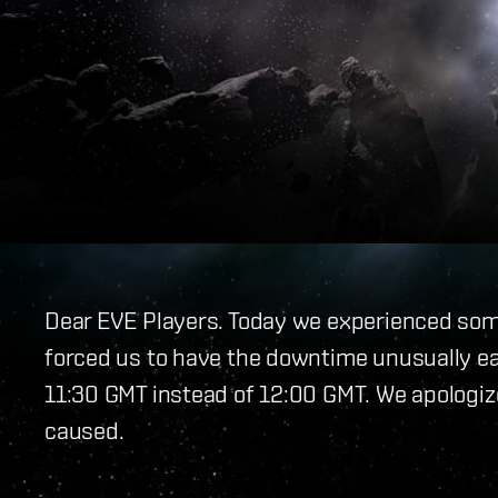
Dear EVE Players. Today we experienced som
forced us to have the downtime unusually ear
11:30 GMT instead of 12:00 GMT. We apologiz
caused.