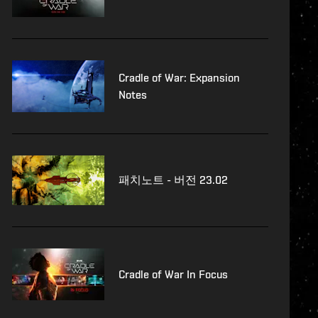
Cradle of War: Expansion
Notes
패치노트 - 버전 23.02
Cradle of War In Focus