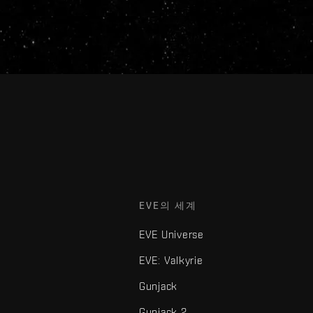
EVE의 세계
EVE Universe
EVE: Valkyrie
Gunjack
Gunjack 2