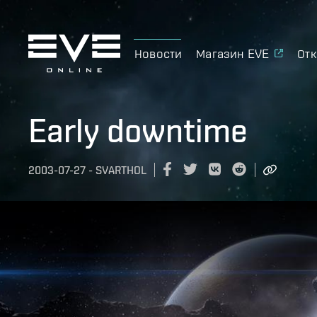
Новости
Магазин EVE
Отк
Early downtime
2003-07-27
-
SVARTHOL