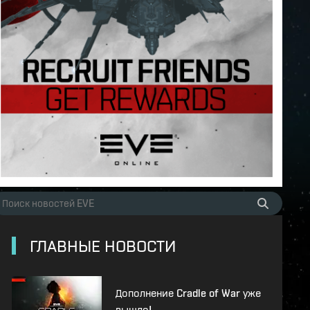
ГЛАВНЫЕ НОВОСТИ
Дополнение Cradle of War уже
вышло!