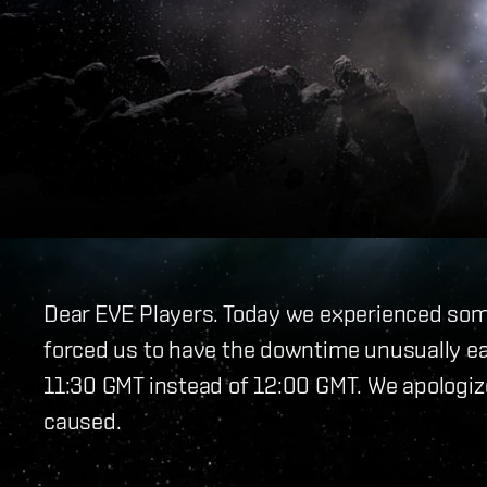
Dear EVE Players. Today we experienced som
forced us to have the downtime unusually ear
11:30 GMT instead of 12:00 GMT. We apologiz
caused.