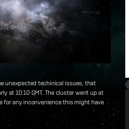
e unexpected techinical issues, that
ly at 10:10 GMT. The cluster went up at
e for any inconvenience this might have