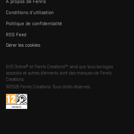
À propos de Fenris
Conditions d'utilisation
Politique de confidentialité
RSS Feed
Gérer les cookies
EVE Online® et Fenris Creations™ ainsi que tous les logos
associés et autres éléments sont des marques de Fenris
Creations.
©2026 Fenris Creations. Tous droits réservés.