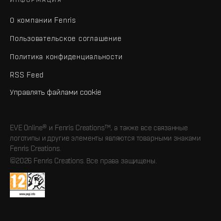
О компании Fenris
Пользовательское соглашение
Политика конфиденциальности
RSS Feed
Управлять файлами cookie
EVE Online® и Fenris Creations™, а также все связанные
логотипы и другие элементы являются товарными знаками
Fenris Creations.
©2026 Fenris Creations. Все права защищены.