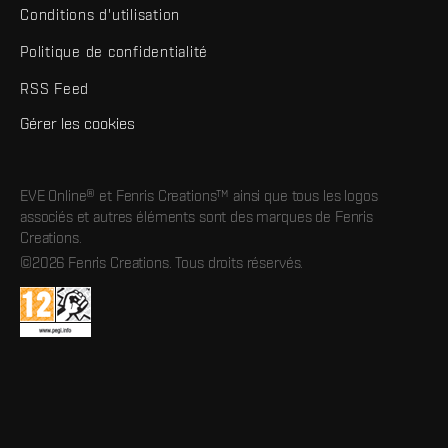
Conditions d'utilisation
Politique de confidentialité
RSS Feed
Gérer les cookies
EVE Online® et Fenris Creations™ ainsi que tous les logos
associés et autres éléments sont des marques de Fenris
Creations.
©2026 Fenris Creations. Tous droits réservés.