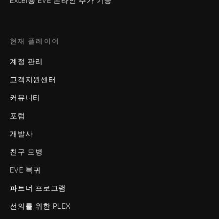
Excel용 EVE 온라인 추가 기능
현재 플레이어
계정 관리
고객지원센터
커뮤니티
포럼
개발사
친구 모병
EVE 복귀
파트너 프로그램
선의를 위한 PLEX