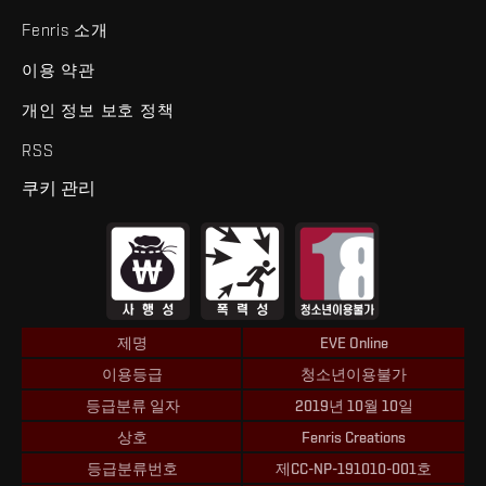
Fenris 소개
이용 약관
개인 정보 보호 정책
RSS
쿠키 관리
제명
EVE Online
이용등급
청소년이용불가
등급분류 일자
2019년 10월 10일
상호
Fenris Creations
등급분류번호
제CC-NP-191010-001호