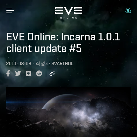
EVE Online: Incarna 1.0.1
client update #5
2011-08-08
-
작성자
SVARTHOL