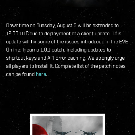
Downtime on Tuesday, August 9 will be extended to
12:00 UTC due to deployment of a client update. This
update will fix some of the issues introduced in the EVE
Online: Incarna 1.0.1 patch, including updates to
shortcut keys and API Error caching. We strongly urge
all players to install it. Complete list of the patch notes
can be found
here
.