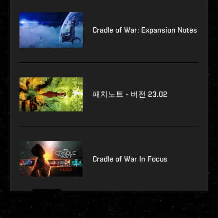
Cradle of War: Expansion Notes
패치노트 - 버전 23.02
Cradle of War In Focus