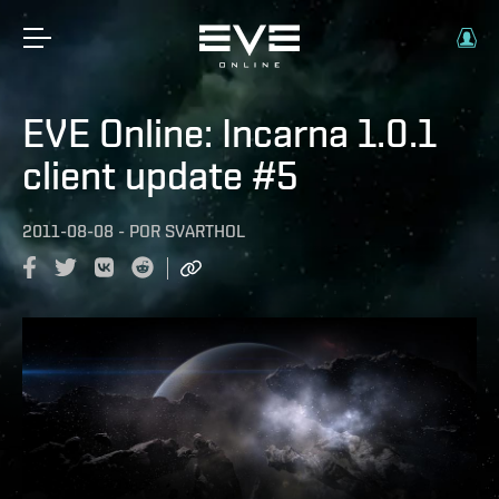
EVE Online: Incarna 1.0.1
client update #5
2011-08-08
-
POR
SVARTHOL