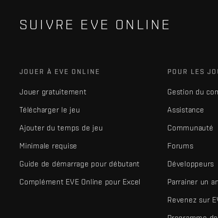
SUIVRE EVE ONLINE
JOUER À EVE ONLINE
POUR LES J
Jouer gratuitement
Gestion du co
Télécharger le jeu
Assistance
Ajouter du temps de jeu
Communauté
Minimale requise
Forums
Guide de démarrage pour débutant
Développeurs
Complément EVE Online pour Excel
Parrainer un a
Revenez sur E
Programme de 