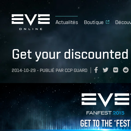
Actualités
Boutique
Découv
Get your discounted
2014-10-29
-
PUBLIÉ PAR
CCP GUARD