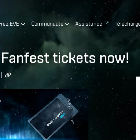
rez EVE
Communauté
Assistance
Télécharg
 Fanfest tickets now!