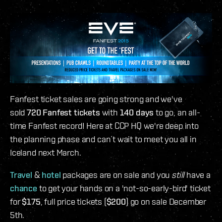
Fanfest ticket sales are going strong and we've
sold
720 Fanfest tickets
with
140 days
to go, an all-
time Fanfest record! Here at CCP HQ we're deep into
the planning phase and can´t wait to meet you all in
Iceland next March.
Travel
&
hotel
packages are on sale and you
still
have a
chance
to get your hands on a 'not-so-early-bird' ticket
for
$175
, full price tickets (
$200
) go on sale December
5th.