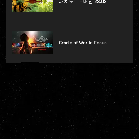
패치노트 - 버전 23.02
Cradle of War In Focus