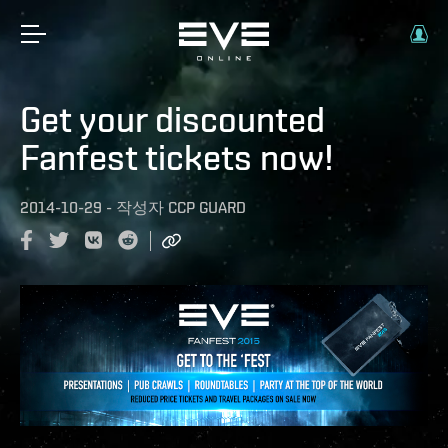
Get your discounted
Fanfest tickets now!
2014-10-29
-
작성자
CCP GUARD