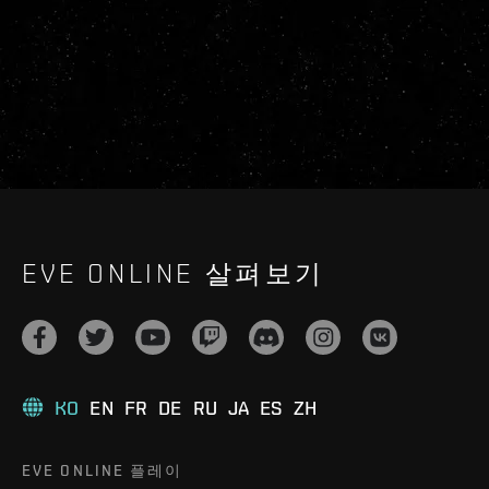
EVE ONLINE 살펴보기
KO
EN
FR
DE
RU
JA
ES
ZH
EVE ONLINE 플레이