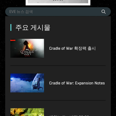
주요 게시물
Cradle of War 확장팩 출시
Cradle of War: Expansion Notes