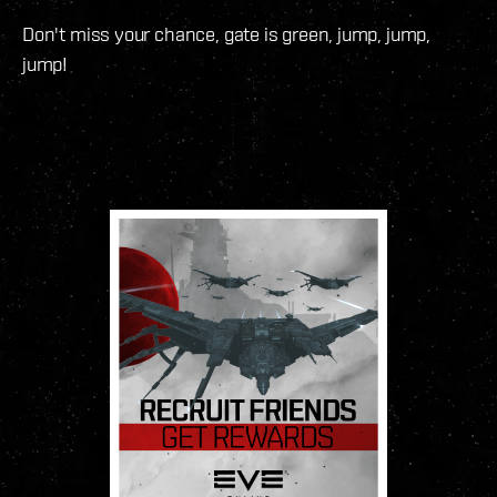
Don't miss your chance, gate is green, jump, jump,
jump!