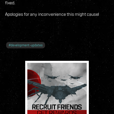
fixed.
Apologies for any inconvenience this might cause!
#
development-updates