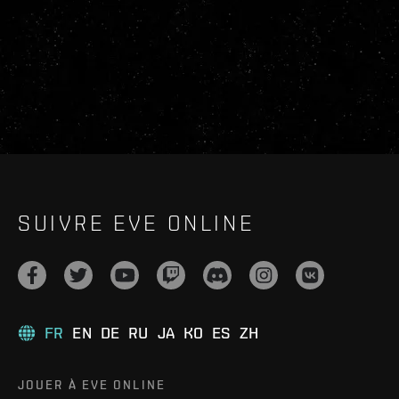
SUIVRE EVE ONLINE
FR
EN
DE
RU
JA
KO
ES
ZH
JOUER À EVE ONLINE