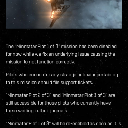
The “Minmatar Plot 1 of 3“ mission has been disabled
for now while we fix an underlying issue causing the
mission to not function correctly.
Pilots who encounter any strange behavior pertaining
to this mission should file support tickets.
“Minmatar Plot 2 of 3“ and “Minmatar Plot 3 of 3“ are
still accessible for those pilots who currently have
them waiting in their journals.
“Minmatar Plot 1 of 3“ will be re-enabled as soon as it is