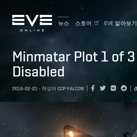
뉴스
스토어
EVE 알아보
Minmatar Plot 1 of 3
Disabled
2018-02-21
-
작성자
CCP FALCON