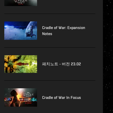
Cradle of War: Expansion
Notes
패치노트 - 버전 23.02
Cradle of War In Focus