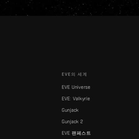
EVE의 세계
EVE Universe
EVE: Valkyrie
Gunjack
Gunjack 2
EVE 팬페스트