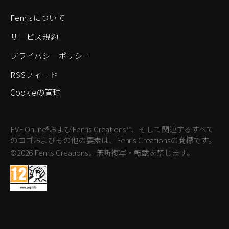
Fenrisについて
サービス規約
プライバシーポリシー
RSSフィード
Cookieの管理
EVE Online®およびFenris Creations™、そして関連するすべて
のロゴおよびその他の要素は、Fenris Creationsの商標です。
©2026 Fenris Creations。無断複写・転載を禁じます。