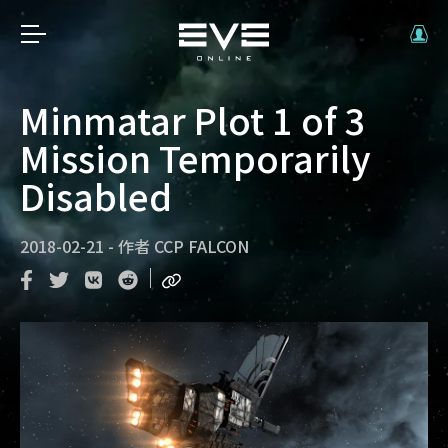
Minmatar Plot 1 of 3
Mission Temporarily
Disabled
2018-02-21
-
作者
CCP FALCON