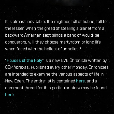
It is almost inevitable: the mightier, full of hubris, fall to
the lesser. When the greed of stealing a planet from a
backward Amarrian sect blinds a band of would-be
conquerors, will they choose martyrdom or long life
when faced with the holiest of unholies?
"
Houses of the Holy
" is a new EVE Chronicle written by
CCP Abraxas. Published every other Monday, Chronicles
are intended to examine the various aspects of life in
New Eden. The entire list is contained
here
, and a
comment thread for this particular story may be found
here
.