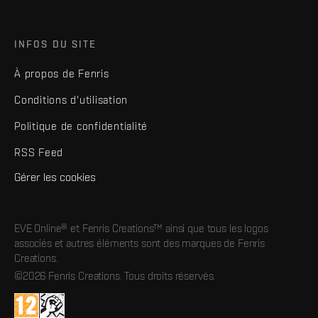
INFOS DU SITE
À propos de Fenris
Conditions d'utilisation
Politique de confidentialité
RSS Feed
Gérer les cookies
EVE Online® et Fenris Creations™ ainsi que tous les logos
associés et autres éléments sont des marques de Fenris
Creations.
©2026 Fenris Creations. Tous droits réservés.