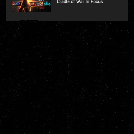
Cradle of War In Focus