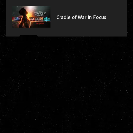
Cradle of War In Focus