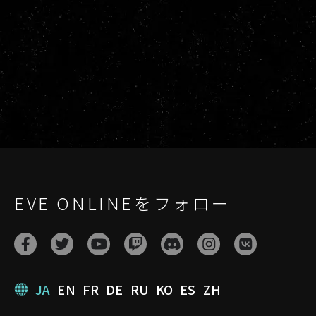
EVE ONLINEをフォロー
JA
EN
FR
DE
RU
KO
ES
ZH