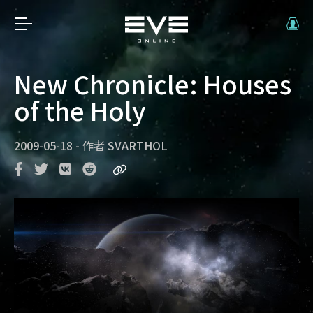
New Chronicle: Houses
of the Holy
2009-05-18
-
作者
SVARTHOL