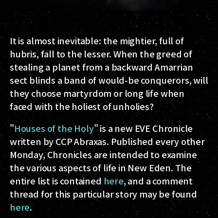
It is almost inevitable: the mightier, full of
hubris, fall to the lesser. When the greed of
stealing a planet from a backward Amarrian
sect blinds a band of would-be conquerors, will
they choose martyrdom or long life when
faced with the holiest of unholies?
"
Houses of the Holy
" is a new EVE Chronicle
written by CCP Abraxas. Published every other
Monday, Chronicles are intended to examine
the various aspects of life in New Eden. The
entire list is contained
here
, and a comment
thread for this particular story may be found
here
.