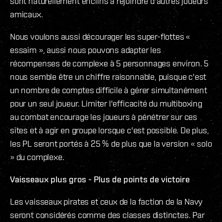
sont naturellement enclins à rejoindre d'autres joueurs
amicaux.
Nous voulons aussi décourager les super-flottes «
essaim », aussi nous pouvons adapter les
récompenses de complexe à 5 personnages environ. 5
nous semble être un chiffre raisonnable, puisque c'est
un nombre de comptes difficile à gérer simultanément
pour un seul joueur. Limiter l'efficacité du multiboxing
au combat encourage les joueurs à pénétrer sur ces
sites et à agir en groupe lorsque c'est possible. De plus,
les PL seront portés à 25 % de plus que la version « solo
» du complexe.
Vaisseaux plus gros - Plus de points de victoire
Les vaisseaux pirates et ceux de la faction de la Navy
seront considérés comme des classes distinctes. Par