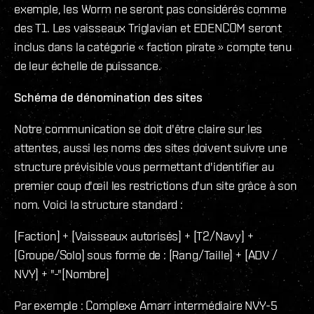
exemple, les Worm ne seront pas considérés comme
des T1. Les vaisseaux Triglavian et EDENCOM seront
inclus dans la catégorie « faction pirate » compte tenu
de leur échelle de puissance.
Schéma de dénomination des sites
Notre communication se doit d'être claire sur les
attentes, aussi les noms des sites doivent suivre une
structure prévisible vous permettant d'identifier au
premier coup d'œil les restrictions d'un site grâce à son
nom. Voici la structure standard :
[Faction] + [Vaisseaux autorisés] + [T2/Navy] +
[Groupe/Solo] sous forme de : [Rang/Taille] + [ADV /
NVY] + "-"[Nombre]
Par exemple : Complexe Amarr intermédiaire NVY-5