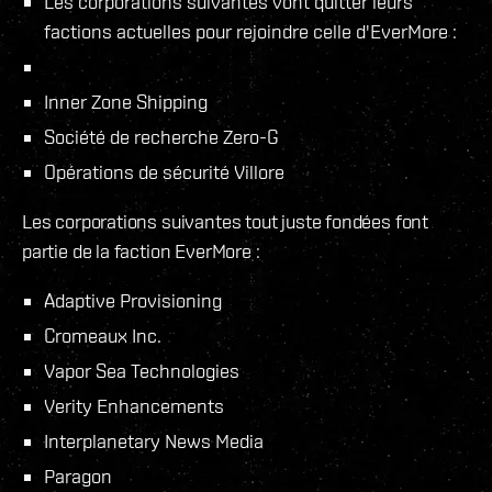
Les corporations suivantes vont quitter leurs
factions actuelles pour rejoindre celle d'EverMore :
Inner Zone Shipping
Société de recherche Zero-G
Opérations de sécurité Villore
Les corporations suivantes tout juste fondées font
partie de la faction EverMore :
Adaptive Provisioning
Cromeaux Inc.
Vapor Sea Technologies
Verity Enhancements
Interplanetary News Media
Paragon