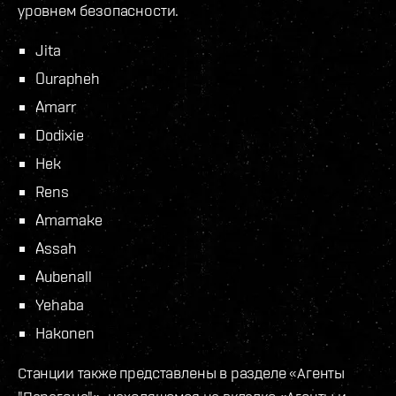
уровнем безопасности.
Jita
Ourapheh
Amarr
Dodixie
Hek
Rens
Amamake
Assah
Aubenall
Yehaba
Hakonen
Станции также представлены в разделе «Агенты