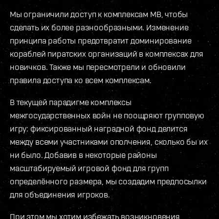
Мы ограничили доступ к комплексам МВ, чтобы
сделать их более разнообразными. Изменение
принципа работы предотвратит доминирование
кораблей пиратских организаций в комплексах для
новичков. Также мы пересмотрели и обновили
правила доступа ко всем комплексам.
В текущей парадигме комплексы
межгосударственных войн не поощряют групповую
игру: фиксированный наградной фонд делится
между всеми участниками ополчения, сколько бы их
ни было. Добавив в некоторые районы
масштабируемый игровой фонд для групп
определённого размера, мы создадим предпосылки
для объединения игроков.
При этом мы хотим избежать возникновения