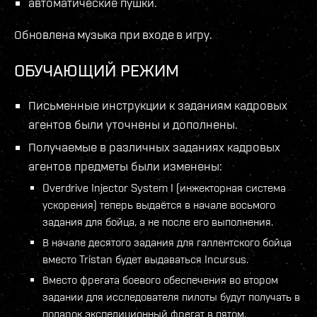
автоматические пушки.
Обновлена музыка при входе в игру.
ОБУЧАЮЩИЙ РЕЖИМ
Письменные инструкции к заданиям кадровых
агентов были уточнены и дополнены.
Получаемые в различных заданиях кадровых
агентов предметы были изменены:
Overdrive Injector System I (инжекторная система
ускорения) теперь выдаётся в начале восьмого
задания для бойца, а не после его выполнения.
В начале десятого задания для галлентского бойца
вместо Tristan будет выдаваться Incursus.
Вместо фрегата боевого обеспечения во втором
задании для исследователя пилоты будут получать в
подарок экспедиционный фрегат в пятом.