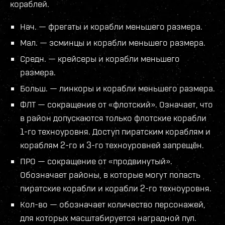
кораблей.
Нач. — фрегаты и корабли меньшего размера.
Мал. — эсминцы и корабли меньшего размера.
Средн. — крейсеры и корабли меньшего
размера.
Больш. — линкоры и корабли меньшего размера.
ФЛТ — сокращение от «флотский». Означает, что
в район допускаются только флотские корабли
1-го техноуровня. Доступ пиратским кораблям и
кораблям 2-го и 3-го техноуровней запрещён.
ПРО — сокращение от «продвинутый».
Обозначает районы, в которые могут попасть
пиратские корабли и корабли 2-го техноуровня.
Кол-во — обозначает количество персонажей,
для которых масштабируется наградной пул.