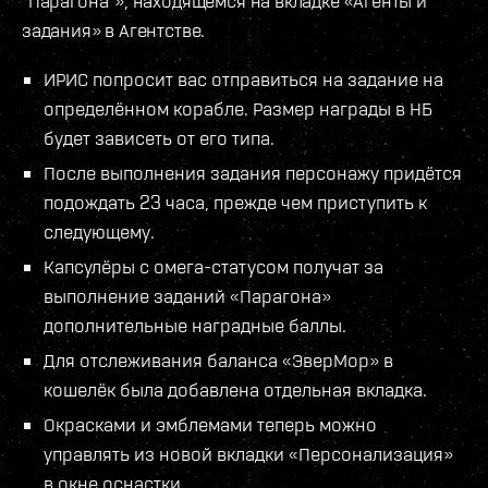
"Парагона"», находящемся на вкладке «Агенты и
задания» в Агентстве.
ИРИС попросит вас отправиться на задание на
определённом корабле. Размер награды в НБ
будет зависеть от его типа.
После выполнения задания персонажу придётся
подождать 23 часа, прежде чем приступить к
следующему.
Капсулёры с омега-статусом получат за
выполнение заданий «Парагона»
дополнительные наградные баллы.
Для отслеживания баланса «ЭверМор» в
кошелёк была добавлена отдельная вкладка.
Окрасками и эмблемами теперь можно
управлять из новой вкладки «Персонализация»
в окне оснастки.