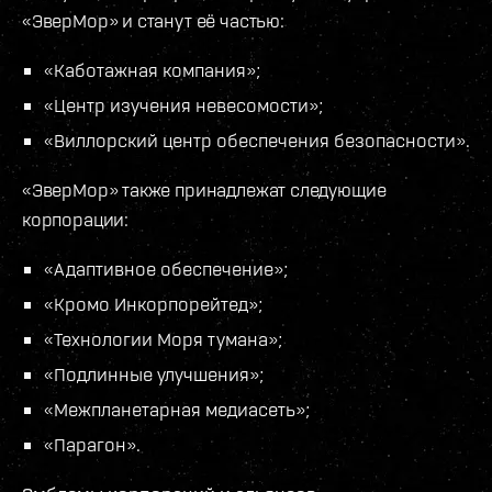
«ЭверМор» и станут её частью:
«Каботажная компания»;
«Центр изучения невесомости»;
«Виллорский центр обеспечения безопасности».
«ЭверМор» также принадлежат следующие
корпорации:
«Адаптивное обеспечение»;
«Кромо Инкорпорейтед»;
«Технологии Моря тумана»;
«Подлинные улучшения»;
«Межпланетарная медиасеть»;
«Парагон».