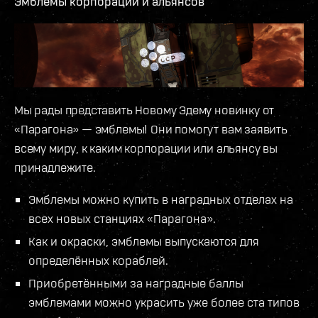
Эмблемы корпораций и альянсов
Мы рады представить Новому Эдему новинку от
«Парагона» — эмблемы! Они помогут вам заявить
всему миру, к каким корпорации или альянсу вы
принадлежите.
Эмблемы можно купить в наградных отделах на
всех новых станциях «Парагона».
Как и окраски, эмблемы выпускаются для
определённых кораблей.
Приобретёнными за наградные баллы
эмблемами можно украсить уже более ста типов