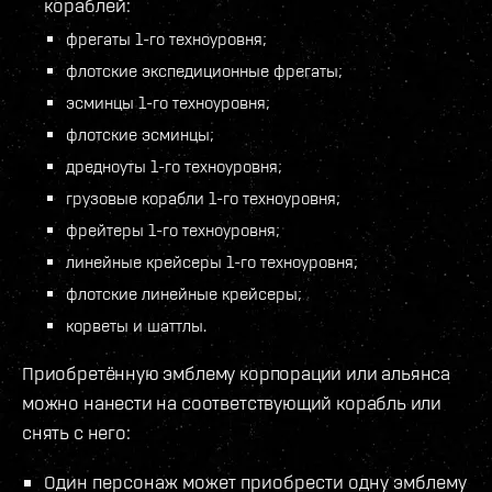
кораблей:
фрегаты 1-го техноуровня;
флотские экспедиционные фрегаты;
эсминцы 1-го техноуровня;
флотские эсминцы;
дредноуты 1-го техноуровня;
грузовые корабли 1-го техноуровня;
фрейтеры 1-го техноуровня;
линейные крейсеры 1-го техноуровня;
флотские линейные крейсеры;
корветы и шаттлы.
Приобретённую эмблему корпорации или альянса
можно нанести на соответствующий корабль или
снять с него:
Один персонаж может приобрести одну эмблему