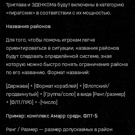
Триглава и ЭДЕНКОМа будут включены в категорию
«пиратских» в соответствии с их мощностью.
Названия районов
Для того, чтобы помочь игрокам легче
ориентироваться в ситуации, названия районов
будут следовать определённой системе, зная
которую можно быстро понять ограничения района
по его названию. Формат названий:
[Держава] + [Формат кораблей] + [Флотский/
продвинутый] + [Группа/соло] в виде [Ранг/размер]
+ [ФЛТ/ПРО] + -[Число]
Пример: комплекс Амарр средн. ФЛТ-5
Ранг / Размер — размер допускаемых в район