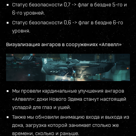
Статус безопасности 0,7 -> флаг в бездне 5-го и
6-го уровней.
Статус безопасности 0,6 -> флаг в бездне 6-го
уровня.
Визуализация ангаров в сооружениях «Апвелл»
Мы провели кардинальные улучшения ангаров
«Апвелл»: доки Нового Эдема станут настоящей
усладой для глаз и ушей.
Также мы обновили анимацию входа и выхода из
дока, загрузка которой занимает столько же
времени, сколько и раньше.