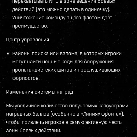
перехватывать NPC в зоне ведения боевых
действий (это можно делать в одиночку).
Уничтожение командующего флотом даёт
преимущество.
Центр управления
Районы поиска или взлома, в которых игроки
могут найти ценные коды для сооружения
пропагандистских щитов и прослушивающих
форпостов.
Изменения системы наград
Мы увеличили количество получаемых капсулёрами
наградных баллов (особенно в «Линиях фронта»),
чтобы привлечь игроков в самую активную часть
зоны боевых действий.