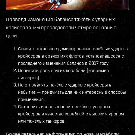
Проводя изменения баланса тяжёлых ударных
крейсеров, мы преследовали четыре основные
цели:
Снизить тотальное доминирование тяжёлых ударных
крейсеров в сражениях флотов, установившееся с
последнего изменения баланса в 2017 году.
Повысить роль других кораблей (например
линкоров).
Не отправлять тяжёлые ударные крейсеры в
небытие — придумать для них интересные способы
применения.
Сохранить использование тяжёлых ударных
крейсеров в качестве кораблей с высоким уроном
или тяжёлых танкеров.
Более детальная информация по новым краблям