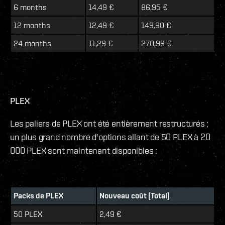
6 months
14,49 €
86,95 €
12 months
12,49 €
149,90 €
24 months
11,29 €
270,99 €
PLEX
Les paliers de PLEX ont été entièrement restructurés ;
un plus grand nombre d'options allant de 50 PLEX à 20
000 PLEX sont maintenant disponibles :
Packs de PLEX
Nouveau coût (Total)
50 PLEX
2,49 €