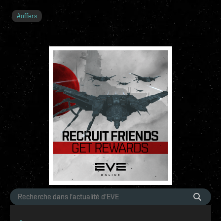
#
offers