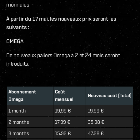
monnaies.
À partir du 17 mai, les nouveaux prix seront les
suivants :
OMEGA
De nouveaux paliers Omega à 2 et 24 mois seront
introduits.
Abonnement
Coût
Nouveau coût (Total)
Omega
mensuel
1 month
19,99 €
19,99 €
2 months
17,99 €
35,98 €
3 months
15,99 €
47,98 €