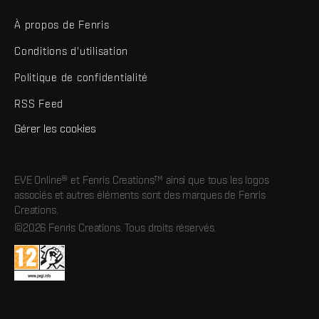
À propos de Fenris
Conditions d'utilisation
Politique de confidentialité
RSS Feed
Gérer les cookies
EVE Online® et Fenris Creations™ ainsi que tous les logos
associés et autres éléments sont des marques de Fenris
Creations.
©2026 Fenris Creations. Tous droits réservés.