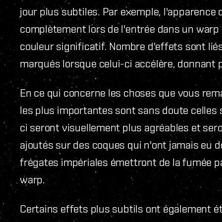
jour plus subtiles. Par exemple, l'apparence
complètement lors de l'entrée dans un warp
couleur significatif. Nombre d'effets sont li
marqués lorsque celui-ci accélère, donnant p
En ce qui concerne les choses que vous remar
les plus importantes sont sans doute celles 
ci seront visuellement plus agréables et seron
ajoutés sur des coques qui n'ont jamais eu d
frégates impériales émettront de la fumée pa
warp.
Certains effets plus subtils ont également é