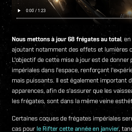
Nous mettons à jour 68 frégates au total
, en
ajoutant notamment des effets et lumières c
L'objectif de cette mise à jour est de donner p
impériales dans l'espace, renforçant l'expéri
mais puissants. Il est également important d
apparences, afin de s'assurer que les vais
les frégates, sont dans la même veine esthé
Certaines coques de frégates impériales ser
cas pour
le Rifter cette année en janvier
, ta