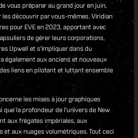
 de vous préparer au grand jour en juin,
r les découvrir par vous-mêmes. Viridian
res pour EVE en 2023, apportant avec
apsuliers de gérer leurs corporations,
ures Upwell et s'impliquer dans du
nira également aux anciens et nouveaux
des liens en pilotant et luttant ensemble
oncerne les mises à jour graphiques
si que la profondeur de l'univers de New
ant aux frégates impériales, aux
s et aux nuages volumétriques. Tout ceci