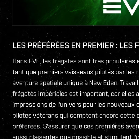
LES PRÉFÉRÉES EN PREMIER : LES 
Dans EVE, les frégates sont très populaires 
tant que premiers vaisseaux pilotés par les 
aventure spatiale unique à New Eden. Travaill
frégates impériales est important, car elles 
impressions de l'univers pour les nouveaux ca
pilotes vétérans qui comptent encore cette 
préférées. S'assurer que ces premières aven
aussi plaisantes que possible et stimulent l'i