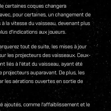
 de certaines coques changera
 avec, pour certaines, un changement de
és à la vitesse du vaisseau, devenant plus
lus d'indications aux joueurs.
querez tout de suite, les mises à jour
sur les projecteurs des vaisseaux. Ceux-
t liés à l'état du vaisseau, ayant été
e projecteurs auparavant. De plus, les
r les aérations ouvertes en sortie de
té ajoutés, comme l'affaiblissement et le