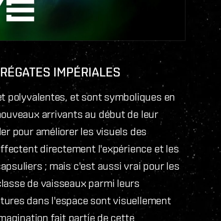
FRÉGATES IMPÉRIALES
et polyvalentes, et sont symboliques en
nouveaux arrivants au début de leur
er pour améliorer les visuels des
affectent directement l'expérience et les
psuliers ; mais c'est aussi vrai pour les
classe de vaisseaux parmi leurs
tures dans l'espace sont visuellement
magination fait partie de cette