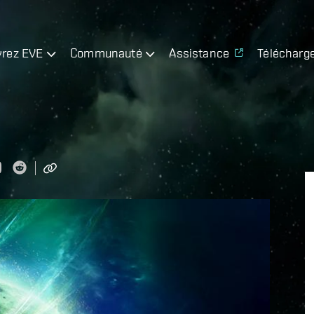
rez EVE
Communauté
Assistance
Télécharg