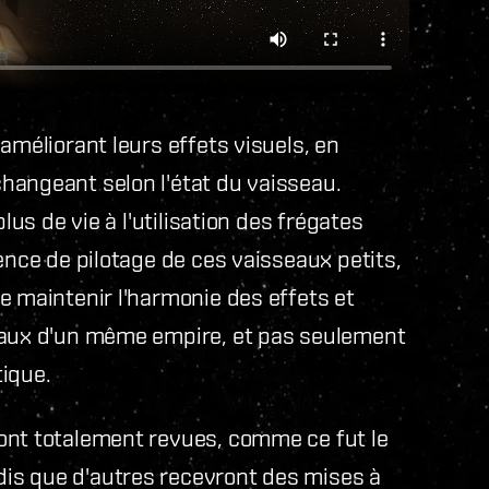
 améliorant leurs effets visuels, en
hangeant selon l'état du vaisseau.
lus de vie à l'utilisation des frégates
ence de pilotage de ces vaisseaux petits,
e maintenir l'harmonie des effets et
seaux d'un même empire, et pas seulement
tique.
ont totalement revues, comme ce fut le
ndis que d'autres recevront des mises à