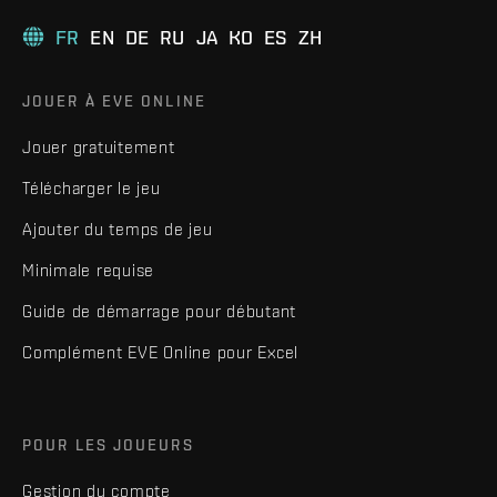
FR
EN
DE
RU
JA
KO
ES
ZH
JOUER À EVE ONLINE
Jouer gratuitement
Télécharger le jeu
Ajouter du temps de jeu
Minimale requise
Guide de démarrage pour débutant
Complément EVE Online pour Excel
POUR LES JOUEURS
Gestion du compte