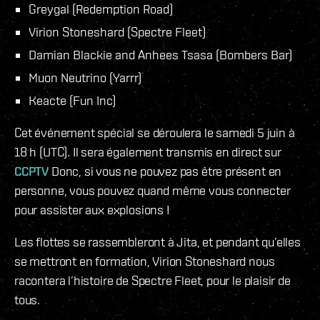
Greygal (Redemption Road)
Virion Stoneshard (Spectre Fleet)
Damian Blackie and Anhees Tsasa (Bombers Bar)
Muon Neutrino (Yarrr)
Keacte (Fun Inc)
Cet événement spécial se déroulera le samedi 5 juin à
18 h (UTC). Il sera également transmis en direct sur
CCPTV
Donc, si vous ne pouvez pas être présent en
personne, vous pouvez quand même vous connecter
pour assister aux explosions !
Les flottes se rassembleront à Jita, et pendant qu’elles
se mettront en formation, Virion Stoneshard nous
racontera l’histoire de Spectre Fleet, pour le plaisir de
tous.