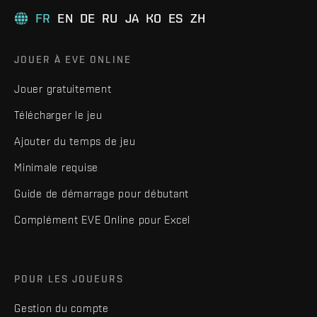
FR
EN
DE
RU
JA
KO
ES
ZH
JOUER À EVE ONLINE
Jouer gratuitement
Télécharger le jeu
Ajouter du temps de jeu
Minimale requise
Guide de démarrage pour débutant
Complément EVE Online pour Excel
POUR LES JOUEURS
Gestion du compte