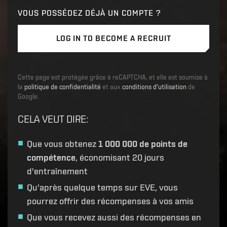
VOUS POSSÉDEZ DÉJÀ UN COMPTE ?
LOG IN TO BECOME A RECRUIT
Cette page est protégée grâce à reCAPTCHA, et elle est soumise à
la
politique de confidentialité
et aux
conditions d'utilisation
de
Google.
CELA VEUT DIRE
:
Que vous obtenez
1 000 000 de points de
compétence
, économisant 20 jours
d'entraînement
Qu'après quelque temps sur EVE, vous
pourrez offrir des récompenses à vos amis
Que vous recevez aussi des récompenses en