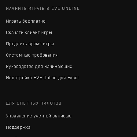
НАЧНИТЕ ИГРАТЬ В EVE ONLINE
Играть бесплатно
Скачать клиент игры
Продлить время игры
Системные требования
Руководство для начинающих
Надстройка EVE Online для Excel
ДЛЯ ОПЫТНЫХ ПИЛОТОВ
Управление учетной записью
Поддержка