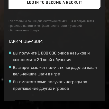
LOG IN TO BECOME A RECRUIT
Эта страница защищена системой reCAPTCHA и подчиняется
правилам политики конфиденциальности и условий
обслуживания Google.
ТАКИМ ОБРАЗОМ
:
Вы получите 1 000 000 очков навыков и
сэкономите 20 дней обучения
Ваш друг сможет получать награды за ваши
дальнейшие шаги в игре
Вы сможете сами получать награды за
приглашение других игроков