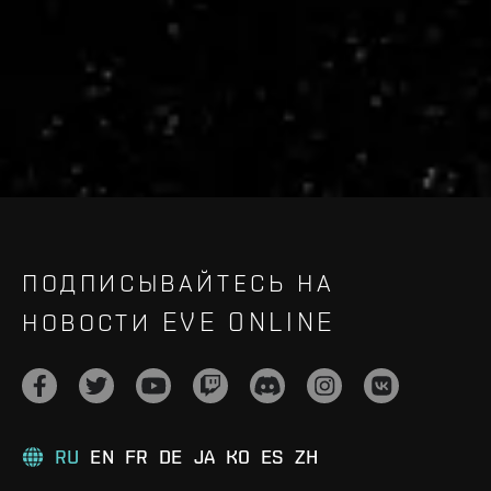
Recruitment service url to use:
https://eve-web-user-
live.evetech.net/api/v1
Flag is
ON
ПОДПИСЫВАЙТЕСЬ НА
НОВОСТИ EVE ONLINE
RU
EN
FR
DE
JA
KO
ES
ZH