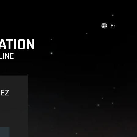
Fr
ATION
LINE
VEZ