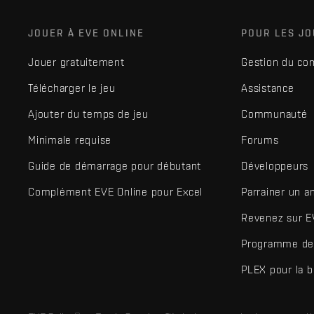
JOUER À EVE ONLINE
POUR LES J
Jouer gratuitement
Gestion du co
Télécharger le jeu
Assistance
Ajouter du temps de jeu
Communauté
Minimale requise
Forums
Guide de démarrage pour débutant
Développeurs
Complément EVE Online pour Excel
Parrainer un a
Revenez sur E
Programme de 
PLEX pour la 