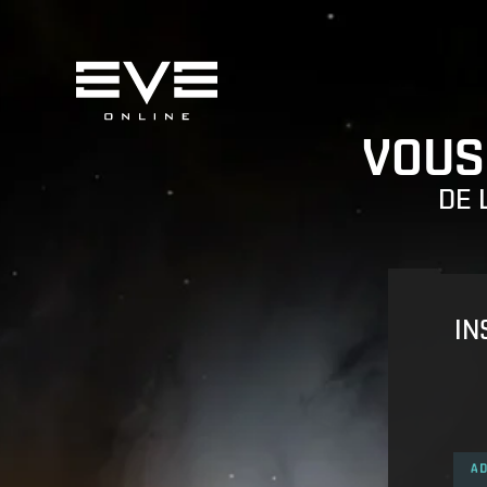
VOUS
DE 
IN
AD