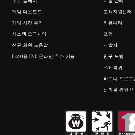
무료 플레이
계정 관리
게임 다운로드
고객지원센터
게임 시간 추가
커뮤니티
시스템 요구사양
포럼
신규 회원 도움말
개발사
Excel용 EVE 온라인 추가 기능
친구 모병
EVE 복귀
파트너 프로그
선의를 위한 PL