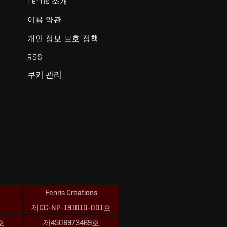
Fenris 소개
이용 약관
개인 정보 보호 정책
RSS
쿠키 관리
Fenris Creations
제CC-NP-191010-001호
호
제4506973469호