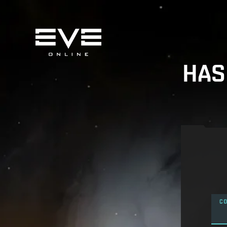
HAS
CO