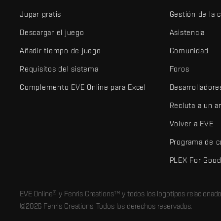
Jugar gratis
Gestión de la 
Descargar el juego
Asistencia
Añadir tiempo de juego
Comunidad
Requisitos del sistema
Foros
Complemento EVE Online para Excel
Desarrolladore
Recluta a un 
Volver a EVE
Programa de c
PLEX For Goo
EVE Online® y Fenris Creations™ y todos los logotipos relaciona
©2026 Fenris Creations. Todos los derechos reservados.