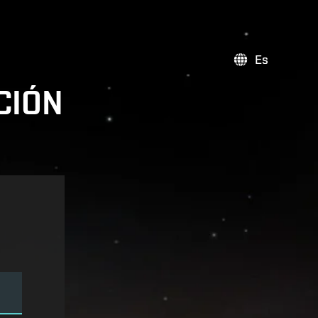
Es
CIÓN
E