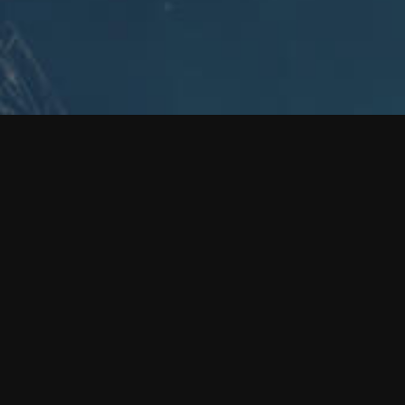
ПОДПИСЫВАЙТЕСЬ НА
НОВОСТИ EVE ONLINE
RU
EN
FR
DE
JA
KO
ES
ZH
НАЧНИТЕ ИГРАТЬ В EVE ONLINE