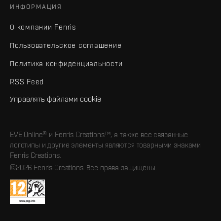
ИНФОРМАЦИЯ
О компании Fenris
Пользовательское соглашение
Политика конфиденциальности
RSS Feed
Управлять файлами cookie
EVE Online® и Fenris Creations™, а также все связанные
логотипы и другие элементы являются товарными знаками
Fenris Creations.
©2026 Fenris Creations. Все права защищены.