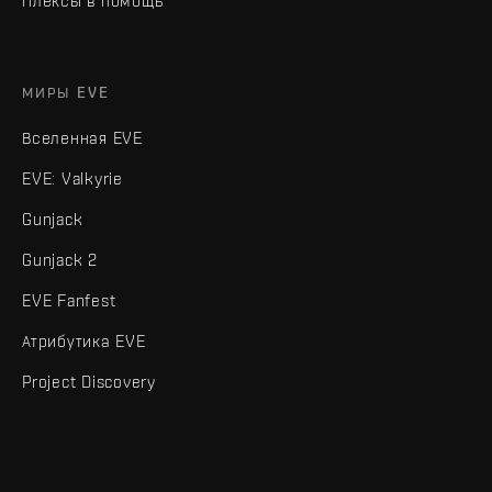
Плексы в помощь
МИРЫ EVE
Вселенная EVE
EVE: Valkyrie
Gunjack
Gunjack 2
EVE Fanfest
Атрибутика EVE
Project Discovery