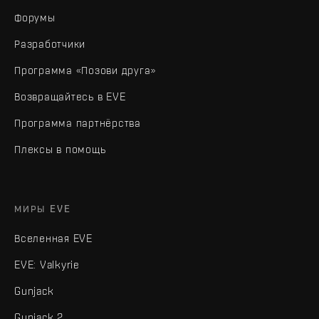
Форумы
Разработчики
Программа «Позови друга»
Возвращайтесь в EVE
Программа партнёрства
Плексы в помощь
МИРЫ EVE
Вселенная EVE
EVE: Valkyrie
Gunjack
Gunjack 2