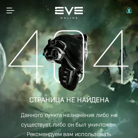
СТРАНИЦА НЕ НАЙДЕНА
Данного пункта назначения либо не
существует, либо он был уничтожен.
Рекомендуем вам использовать