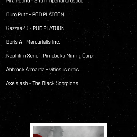
Mra Rednu - 24th Imperial Crusade
Dum Putz - POD PLATOON
Gazzaa29 - POD PLATOON
Boris A - Mercurialis Inc.
Nephilim Xeno - Pimebeka Mining Corp
Abbrock Armarda - vitiosus orbis
Axe slash - The Black Scorpions