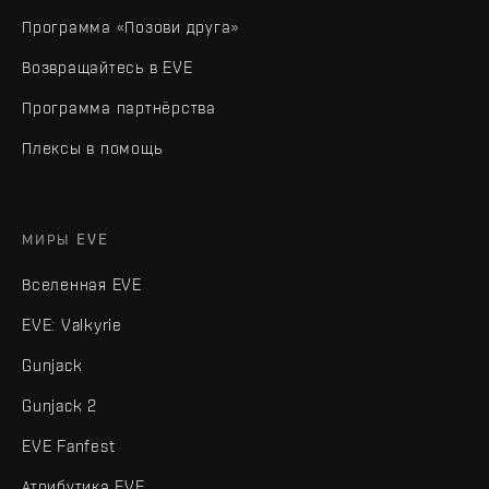
Программа «Позови друга»
Возвращайтесь в EVE
Программа партнёрства
Плексы в помощь
МИРЫ EVE
Вселенная EVE
EVE: Valkyrie
Gunjack
Gunjack 2
EVE Fanfest
Атрибутика EVE