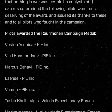
that nothing in war was certain its analysts and
experts determined the following pilots were most
deserving of the award, and issueed its thanks to these
and to all pilots who fought in the campaign.
Pilots awarded the Kourmonen Campaign Medal:
Veshta Yoshida - PIE Inc.
Vlad Konstantinov - PIE Inc.
Marcus Danayi - PIE Inc.
Laerise - PIE Inc.
Vaarun - PIE Inc.
Tasha Khell - Vigilia Valeria Expeditionary Forces
Marius Mendez - Vigilia Valeria Expeditionary Forces