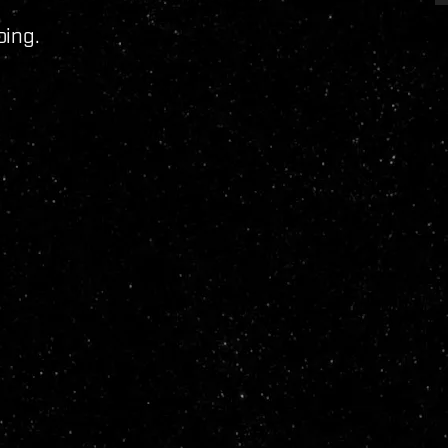
oing.