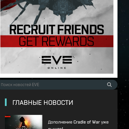
ГЛАВНЫЕ НОВОСТИ
Дополнение Cradle of War уже
вышло!