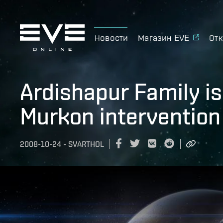
Новости
Магазин EVE
Отк
Ardishapur Family i
Murkon intervention
2008-10-24
-
SVARTHOL