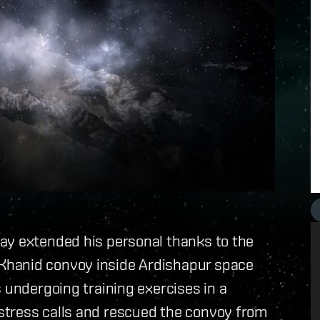
ay extended his personal thanks to the
Khanid convoy inside Ardishapur space
s undergoing training exercises in a
stress calls and rescued the convoy from