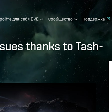
ройте для себя EVE
Сообщество
Поддержка
ssues thanks to Tash-