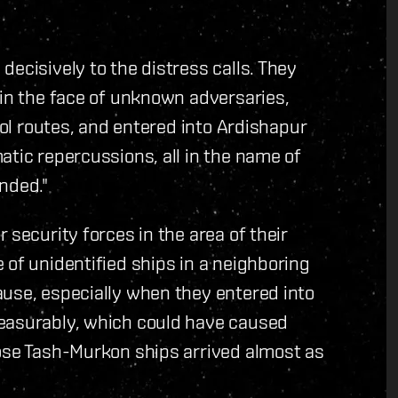
ecisively to the distress calls. They
 in the face of unknown adversaries,
rol routes, and entered into Ardishapur
atic repercussions, all in the name of
nded."
 security forces in the area of their
 of unidentified ships in a neighboring
ause, especially when they entered into
measurably, which could have caused
hose Tash-Murkon ships arrived almost as