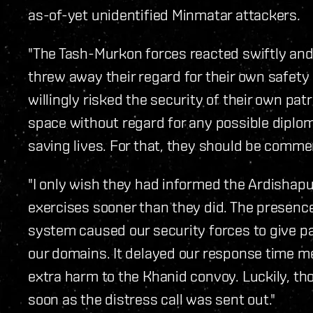
as-of-yet unidentified Minmatar attackers.
"The Tash-Murkon forces reacted swiftly and d
threw away their regard for their own safety
willingly risked the security of their own pat
space without regard for any possible diplom
saving lives. For that, they should be comme
"I only wish they had informed the Ardishapur
exercises sooner than they did. The presence
system caused our security forces to give p
our domains. It delayed our response time 
extra harm to the Khanid convoy. Luckily, t
soon as the distress call was sent out."