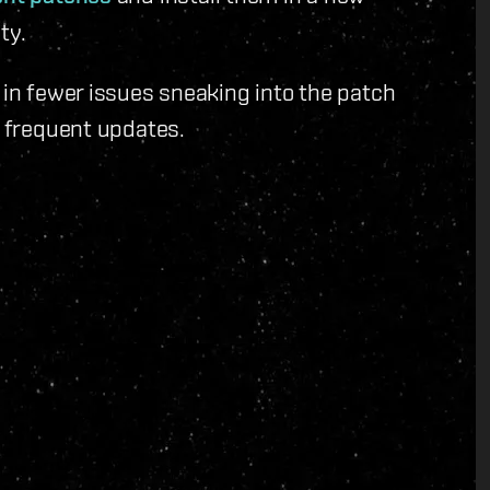
ty.
 in fewer issues sneaking into the patch
e frequent updates.