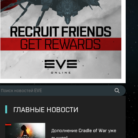
ГЛАВНЫЕ НОВОСТИ
Дополнение Cradle of War уже
вышло!