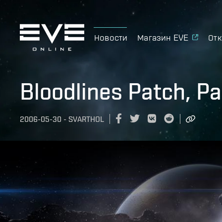
Новости
Магазин EVE
Отк
Bloodlines Patch, Pa
2006-05-30
-
SVARTHOL