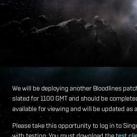
We will be deploying another Bloodlines pat
slated for 1100 GMT and should be complet
available for viewing and will be updated as
Please take this opportunity to log in to Sin
with testing. You must download the
test cl