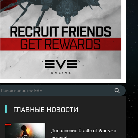
ГЛАВНЫЕ НОВОСТИ
Дополнение Cradle of War уже
вышло!