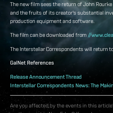
The new film sees the return of John Rourke 
and the fruits of its creator's substantial i
production equipment and software.
The film can be downloaded from
//www.cle
The Interstellar Correspondents will return t
GalNet References
Release Announcement Thread
Interstellar Correspondents News: The Making
Are you affected by the events in this artic