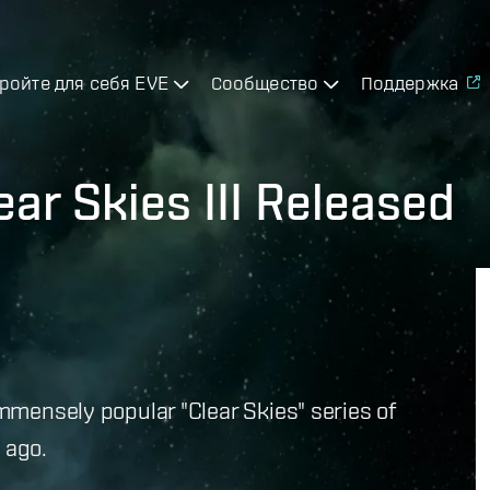
ройте для себя EVE
Сообщество
Поддержка
r Skies III Released
immensely popular "Clear Skies" series of
 ago.