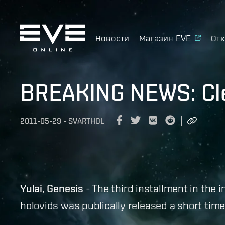
Новости
Магазин EVE
Отк
BREAKING NEWS: Clea
2011-05-29
-
SVARTHOL
Yulai, Genesis
- The third installment in the 
holovids was publically released a short time