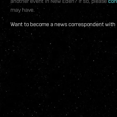
another event in New Eden? If so, please
con
may have.
Want to become a news correspondent with