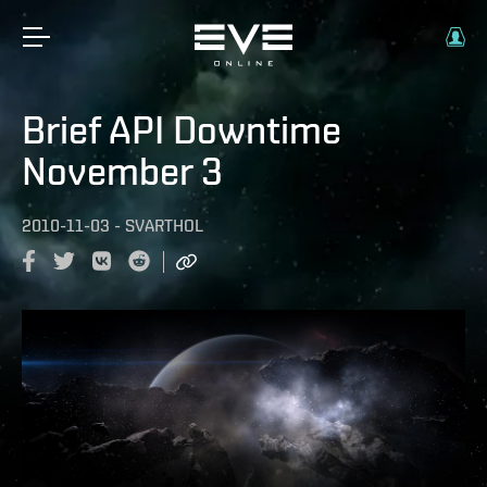
Brief API Downtime
November 3
2010-11-03
-
SVARTHOL