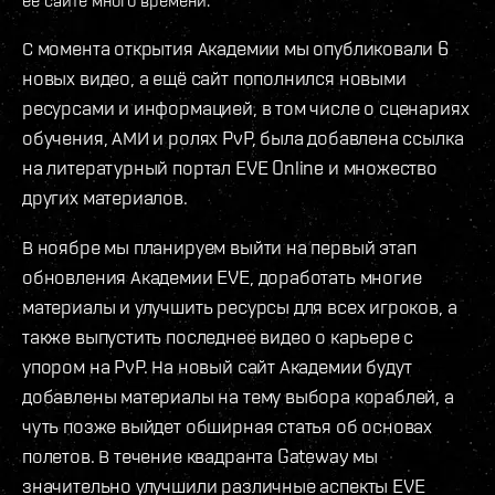
С момента открытия Академии мы опубликовали 6
новых видео, а ещё сайт пополнился новыми
ресурсами и информацией, в том числе о сценариях
обучения, АМИ и ролях PvP, была добавлена ссылка
на литературный портал EVE Online и множество
других материалов.
В ноябре мы планируем выйти на первый этап
обновления Академии EVE, доработать многие
материалы и улучшить ресурсы для всех игроков, а
также выпустить последнее видео о карьере с
упором на PvP. На новый сайт Академии будут
добавлены материалы на тему выбора кораблей, а
чуть позже выйдет обширная статья об основах
полетов. В течение квадранта Gateway мы
значительно улучшили различные аспекты EVE