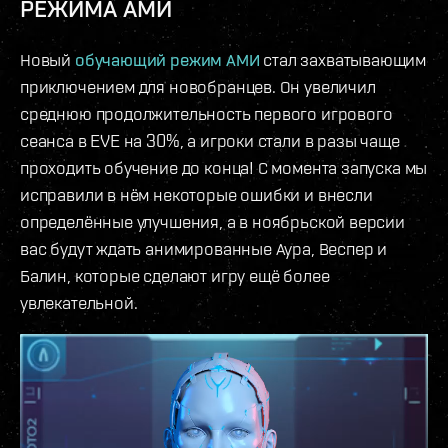
РЕЖИМА АМИ
Новый
обучающий режим АМИ
стал захватывающим
приключением для новобранцев. Он увеличил
среднюю продолжительность первого игрового
сеанса в EVE на 30%, а игроки стали в разы чаще
проходить обучение до конца! С момента запуска мы
исправили в нём некоторые ошибки и внесли
определённые улучшения, а в ноябрьской версии
вас будут ждать анимированные Аура, Веспер и
Балин, которые сделают игру ещё более
увлекательной.