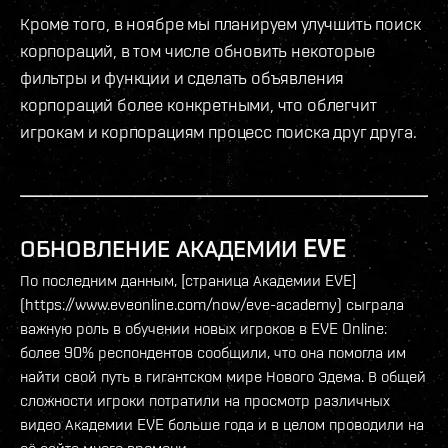
Кроме того, в ноябре мы планируем улучшить поиск
корпораций, в том числе обновить некоторые
фильтры и функции и сделать объявления
корпораций более конкретными, что облегчит
игрокам и корпорациям процесс поиска друг друга.
ОБНОВЛЕНИЕ АКАДЕМИИ EVE
По последним данным, [страница Академии EVE]
(https://www.eveonline.com/now/eve-academy) сыграла
важную роль в обучении новых игроков в EVE Online:
более 90% респондентов сообщили, что она помогла им
найти свой путь в гигантском мире Нового Эдема. В общей
сложности игроки потратили на просмотр различных
видео Академии EVE больше года и в целом проводили на
её сайте много времени.