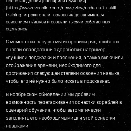
После внедрения [сценариев обучения]
(https://www.eveonline.com/news/view/updates-to-skill-
training) игроки стали гораздо чаще заниматься
освоением навыков и создали тысячи собственных
сценариев.
С момента их запуска мы исправили ряд ошибок и
внесли определённые доработки: например,
улучшили подсказки и пояснения, а также включили
отображение времени, необходимого для
достижения следующей степени освоения навыка,
чтобы его не нужно было искать в подсказках.
В ноябрьском обновлении мы добавим
возможность перетаскивания оснастки кораблей в
сценарий обучения, чтобы автоматически
заполнять его необходимыми для этой оснастки
навыками.