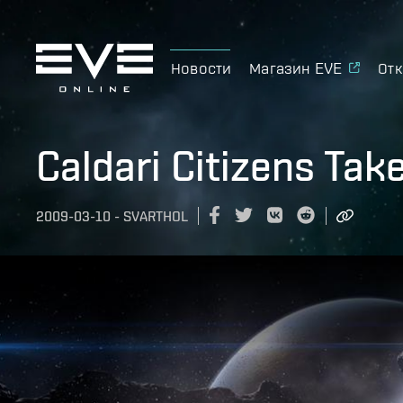
Новости
Магазин EVE
Отк
Caldari Citizens Tak
2009-03-10
-
SVARTHOL