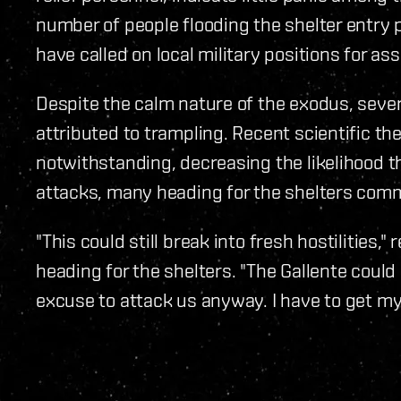
number of people flooding the shelter entry
have called on local military positions for as
Despite the calm nature of the exodus, seve
attributed to trampling. Recent scientific the
notwithstanding, decreasing the likelihood th
attacks, many heading for the shelters comme
"This could still break into fresh hostilities
heading for the shelters. "The Gallente could 
excuse to attack us anyway. I have to get my 