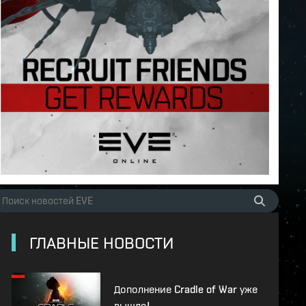
ГЛАВНЫЕ НОВОСТИ
Дополнение Cradle of War уже
вышло!