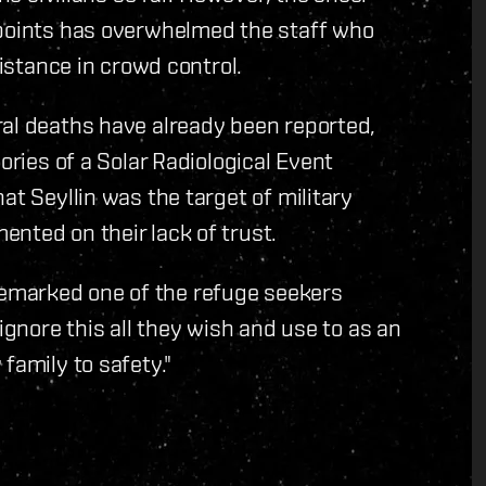
 points has overwhelmed the staff who
sistance in crowd control.
ral deaths have already been reported,
ories of a Solar Radiological Event
at Seyllin was the target of military
nted on their lack of trust.
," remarked one of the refuge seekers
ignore this all they wish and use to as an
family to safety."