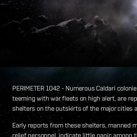
PERIMETER 1042 - Numerous Caldari colonies
teeming with war fleets on high alert, are r
shelters on the outskirts of the major cities
Early reports from these shelters, manned m
relief personnel, indicate little panic among 