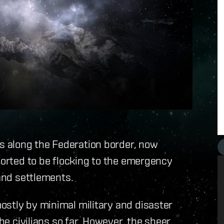
 along the Federation border, now
eported to be flocking to the emergency
 and settlements.
ostly by minimal military and disaster
the civilians so far. However, the sheer