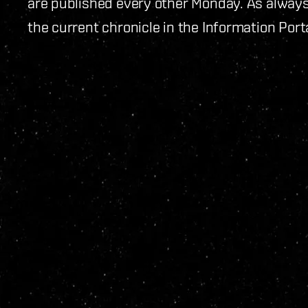
are published every other Monday. As always
the current chronicle in the Information Porta