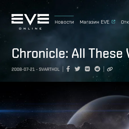
Новости
Магазин EVE
Отк
Chronicle: All Thes
2008-07-21
-
SVARTHOL