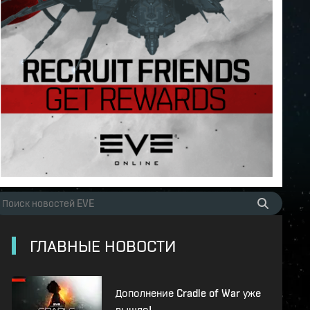
ГЛАВНЫЕ НОВОСТИ
Дополнение Cradle of War уже
вышло!