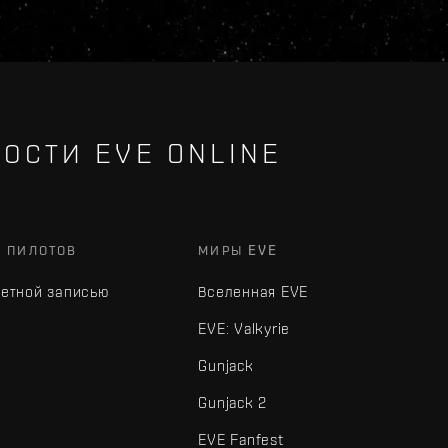
ОСТИ EVE ONLINE
Х ПИЛОТОВ
МИРЫ EVE
четной записью
Вселенная EVE
EVE: Valkyrie
Gunjack
Gunjack 2
EVE Fanfest