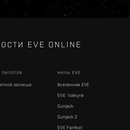
ОСТИ EVE ONLINE
Х ПИЛОТОВ
МИРЫ EVE
четной записью
Вселенная EVE
EVE: Valkyrie
Gunjack
Gunjack 2
EVE Fanfest