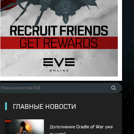
ГЛАВНЫЕ НОВОСТИ
Дополнение Cradle of War уже
вышло!