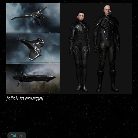
(click to enlarge)
#
offers