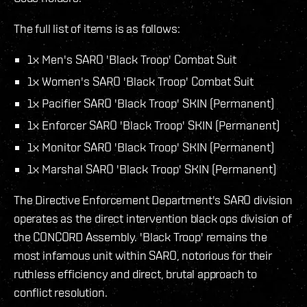
The full list of items is as follows:
1x Men's SARO 'Black Troop' Combat Suit
1x Women's SARO 'Black Troop' Combat Suit
1x Pacifier SARO 'Black Troop' SKIN (Permanent)
1x Enforcer SARO 'Black Troop' SKIN (Permanent)
1x Monitor SARO 'Black Troop' SKIN (Permanent)
1x Marshal SARO 'Black Troop' SKIN (Permanent)
The Directive Enforcement Department's SARO division
operates as the direct intervention black ops division of
the CONCORD Assembly. 'Black Troop' remains the
most infamous unit within SARO, notorious for their
ruthless efficiency and direct, brutal approach to
conflict resolution.