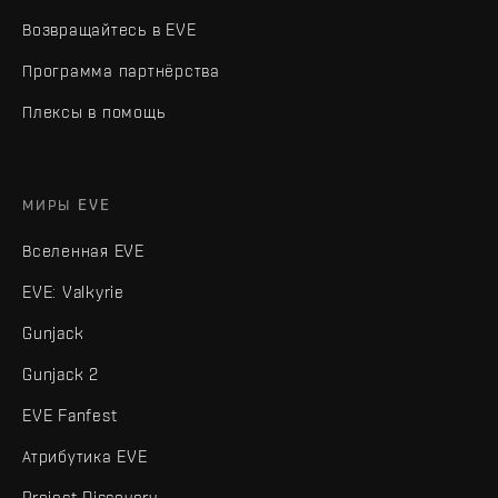
Возвращайтесь в EVE
Программа партнёрства
Плексы в помощь
МИРЫ EVE
Вселенная EVE
EVE: Valkyrie
Gunjack
Gunjack 2
EVE Fanfest
Атрибутика EVE
Project Discovery