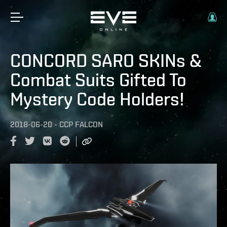
CONCORD SARO SKINs &
Combat Suits Gifted To
Mystery Code Holders!
2018-06-20
-
CCP FALCON