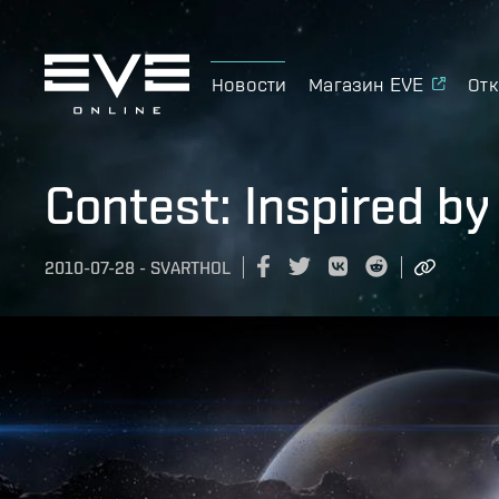
Новости
Магазин EVE
Отк
Contest: Inspired b
2010-07-28
-
SVARTHOL