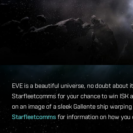
EVE is a beautiful universe, no doubt about it.
Starfleetcomms for your chance to win ISK a
on an image of a sleek Gallente ship warpin
Starfleetcomms
for information on how you 