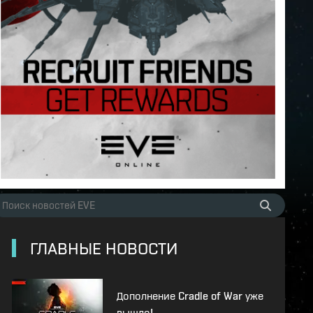
ГЛАВНЫЕ НОВОСТИ
Дополнение Cradle of War уже
вышло!