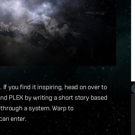
 If you find it inspiring, head on over to
nd PLEX by writing a short story based
g through a system. Warp to
can enter.