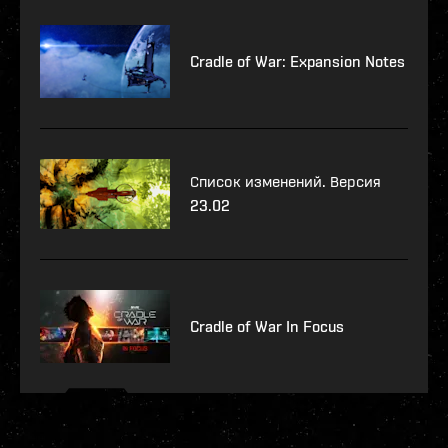
Cradle of War: Expansion Notes
Список изменений. Версия
23.02
Cradle of War In Focus