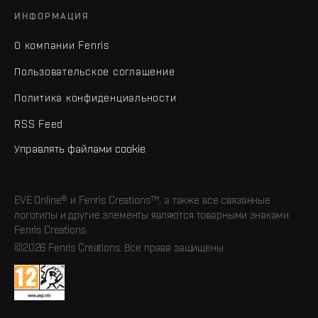
ИНФОРМАЦИЯ
О компании Fenris
Пользовательское соглашение
Политика конфиденциальности
RSS Feed
Управлять файлами cookie
EVE Online® и Fenris Creations™, а также все связанные
логотипы и другие элементы являются товарными знаками
Fenris Creations.
©2026 Fenris Creations. Все права защищены.