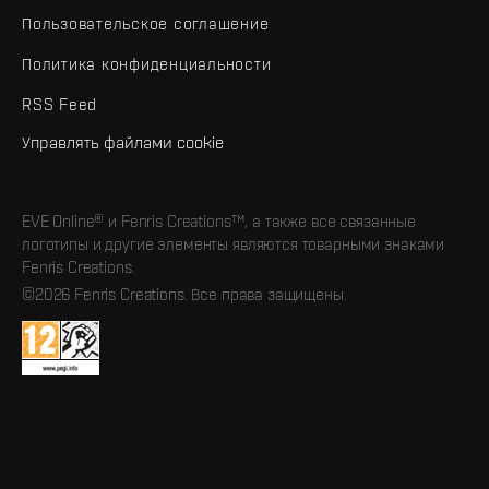
Пользовательское соглашение
Политика конфиденциальности
RSS Feed
Управлять файлами cookie
EVE Online® и Fenris Creations™, а также все связанные
логотипы и другие элементы являются товарными знаками
Fenris Creations.
©2026 Fenris Creations. Все права защищены.